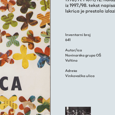
iz 1997./98. tekst napis
Iskrica je prestala izlaz
Inventarni broj
641
Autor/ica
Novinarska grupa OŠ
Voltino
Adresa
Vinkovačka ulica