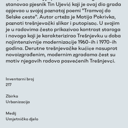
stanovao pjesnik Tin Ujević koji je ovaj dio grada
opjevao u svojoj poznatoj poemi "Tramvaj do
Selske ceste". Autor crteža je Matija Pokrivka,
poznati trešnjevački slikar i putopisac. U svojim
je u radovima često prikazivao kontrast staroga
i novoga koji je karakterizirao Trešnjevku u doba
najintenzivnije modernizacije 1960-ih i 1970-ih
godina. Derutne trešnjevačke kućice nasuprot
novoizgrađenim, modernim zgradama čest su
motiv njegovih radova posvećenih Trešnjevci.
Inventarni broj
217
Zbirka
Urbanizacija
Medij
Umjetničko djelo