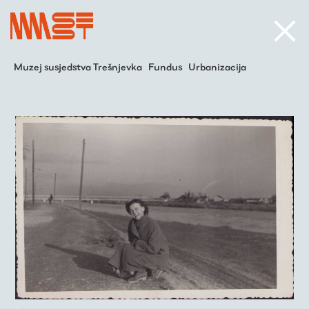
Muzej susjedstva Trešnjevka
Fundus
Urbanizacija