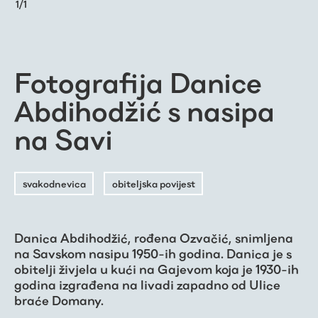
1
/
1
Fotografija Danice
Abdihodžić s nasipa
na Savi
svakodnevica
obiteljska povijest
Danica Abdihodžić, rođena Ozvačić, snimljena
na Savskom nasipu 1950-ih godina. Danica je s
obitelji živjela u kući na Gajevom koja je 1930-ih
godina izgrađena na livadi zapadno od Ulice
braće Domany.