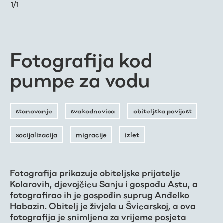
1
/
1
Fotografija kod
pumpe za vodu
stanovanje
svakodnevica
obiteljska povijest
socijalizacija
migracije
izlet
Fotografija prikazuje obiteljske prijatelje
Kolarovih, djevojčicu Sanju i gospođu Astu, a
fotografirao ih je gospođin suprug Anđelko
Habazin. Obitelj je živjela u Švicarskoj, a ova
fotografija je snimljena za vrijeme posjeta