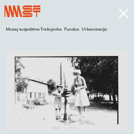
Muzej susjedstva Trešnjevka
Fundus
Urbanizacija