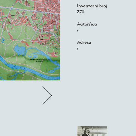
Inventarni broj
370
Autor/ica
/
Adresa
/