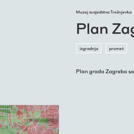
Muzej susjedstva Trešnjevka
Plan Za
izgradnja
promet
Plan grada Zagreba sa