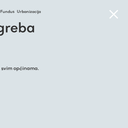
Fundus
Urbanizacija
greba
 svim općinama.