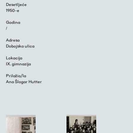
Desetljeće
1950-e
Godina
/
Adresa
Dobojska ulica
Lokacija
IX. gimnazija
Priložio/la
Ana Šlogar Hutter