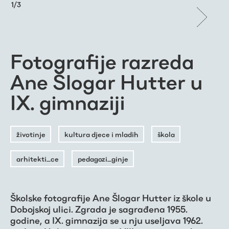
1
/
3
Fotografije razreda
Ane Šlogar Hutter u
IX. gimnaziji
životinje
kultura djece i mladih
škola
arhitekti_ce
pedagozi_ginje
Školske fotografije Ane Šlogar Hutter iz škole u
Dobojskoj ulici. Zgrada je sagrađena 1955.
godine, a IX. gimnazija se u nju useljava 1962.