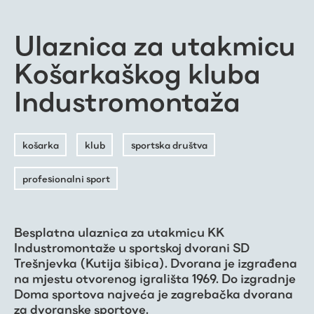
Ulaznica za utakmicu
Košarkaškog kluba
Industromontaža
košarka
klub
sportska društva
profesionalni sport
Besplatna ulaznica za utakmicu KK
Industromontaže u sportskoj dvorani SD
Trešnjevka (Kutija šibica). Dvorana je izgrađena
na mjestu otvorenog igrališta 1969. Do izgradnje
Doma sportova najveća je zagrebačka dvorana
za dvoranske sportove.