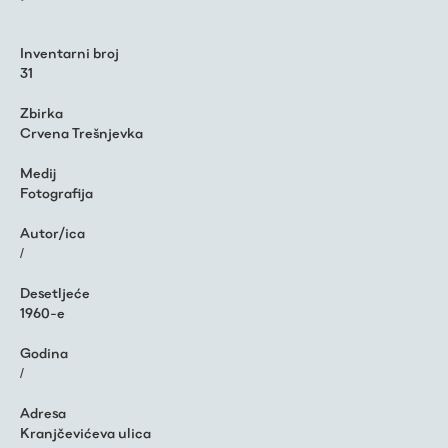
Inventarni broj
31
Zbirka
Crvena Trešnjevka
Medij
Fotografija
Autor/ica
/
Desetljeće
1960-e
Godina
/
Adresa
Kranjčevićeva ulica