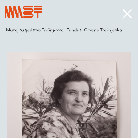
Muzej susjedstva Trešnjevka
Fundus
Crvena Trešnjevka