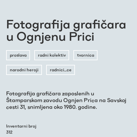
Fotografija grafičara
u Ognjenu Prici
proslava
radni kolektiv
tvornica
narodni heroji
radnici_ce
Fotografija grafičara zaposlenih u
Štamparskom zavodu Ognjen Prica na Savskoj
cesti 31, snimljena oko 1980. godine.
Inventarni broj
312