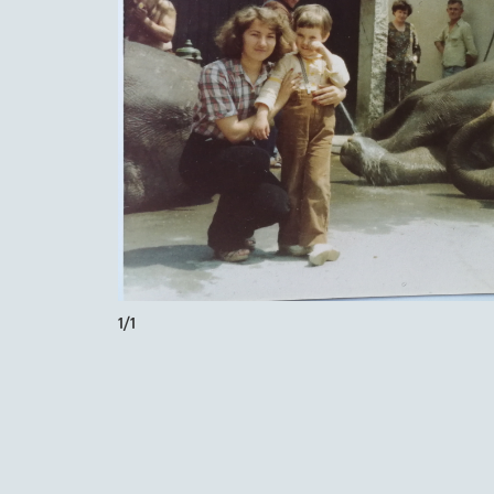
1
/
1