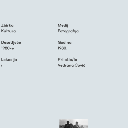
Zbirka
Medij
Kultura
Fotografija
Desetljeće
Godina
1980-e
1980.
Lokacija
Priložio/la
/
Vedrana Čović