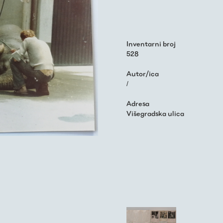
Inventarni broj
528
Autor/ica
/
Adresa
Višegradska ulica