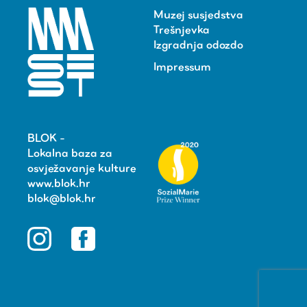
Muzej susjedstva
Trešnjevka
Izgradnja odozdo
Impressum
BLOK -
Lokalna baza za
osvježavanje kulture
www.blok.hr
blok@blok.hr