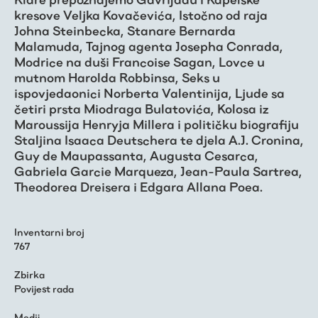
kresove Veljka Kovačevića, Istočno od raja
Johna Steinbecka, Stanare Bernarda
Malamuda, Tajnog agenta Josepha Conrada,
Modrice na duši Francoise Sagan, Lovce u
mutnom Harolda Robbinsa, Seks u
ispovjedaonici Norberta Valentinija, Ljude sa
četiri prsta Miodraga Bulatovića, Kolosa iz
Maroussija Henryja Millera i političku biografiju
Staljina Isaaca Deutschera te djela A.J. Cronina,
Guy de Maupassanta, Augusta Cesarca,
Gabriela Garcie Marqueza, Jean-Paula Sartrea,
Theodorea Dreisera i Edgara Allana Poea.
Inventarni broj
767
Zbirka
Povijest rada
Medij