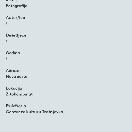
Fotografija
Autor/ica
/
Desetljeće
/
Godina
/
Adresa
Nova cesta
Lokacija
Žitokombinat
Priložio/la
Centar za kulturu Trešnjevka