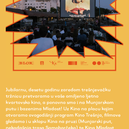
Jubilarnu, desetu godinu zaredom trešnjevačku
tržnicu pretvaramo u vaše omiljeno ljetno
kvartovsko kino, a ponovno smo i na Munjarskom
putu i bazenima Mladost! Uz Kino na placu kojim
otvaramo ovogodišnji program Kino Trešnja, filmove
gledamo i u sklopu Kina na pruzi (Munjarski put,
nekadašnja trasa Samoborčeka) te Kina Mladost