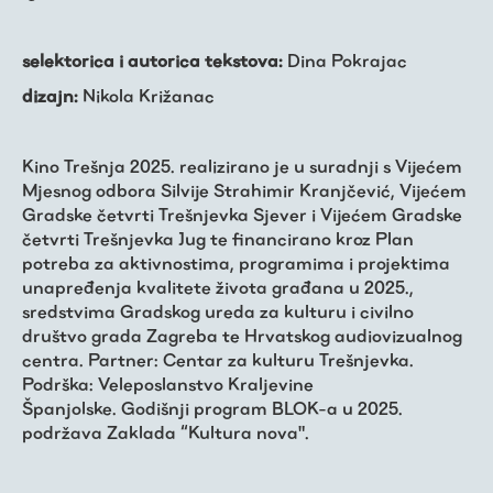
selektorica i autorica tekstova:
Dina Pokrajac
dizajn:
Nikola Križanac
Kino Trešnja 2025. realizirano je u suradnji s Vijećem
Mjesnog odbora Silvije Strahimir Kranjčević, Vijećem
Gradske četvrti Trešnjevka Sjever i Vijećem Gradske
četvrti Trešnjevka Jug te financirano kroz Plan
potreba za aktivnostima, programima i projektima
unapređenja kvalitete života građana u 2025.,
sredstvima Gradskog ureda za kulturu i civilno
društvo grada Zagreba te Hrvatskog audiovizualnog
centra. Partner: Centar za kulturu Trešnjevka.
Podrška: Veleposlanstvo Kraljevine
Španjolske. Godišnji program BLOK-a u 2025.
podržava Zaklada “Kultura nova".