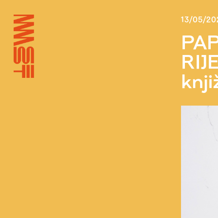
13/05/20
PAP
RIJE
knji