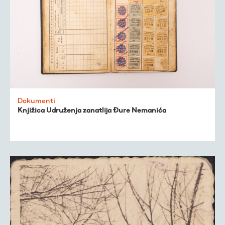
Dokumenti
Knjižica Udruženja zanatlija Đure Nemanića
Virtualni fundus
Živa baština
Virtualni program