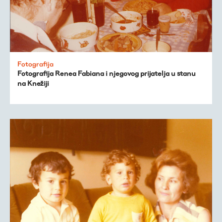
Fotografija
Fotografija Renea Fabiana i njegovog prijatelja u stanu
na Knežiji