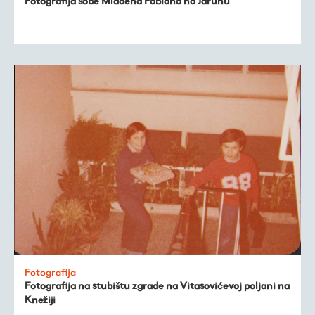
Fotografija sobe Mladena Fabiana na Jarunu
Fotografija
Fotografija na stubištu zgrade na Vitasovićevoj poljani na
Knežiji