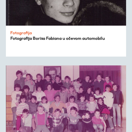
Fotografija
Fotografija Borisa Fabiana u očevom automobilu
Virtualni fundus
Živa baština
Virtualni program