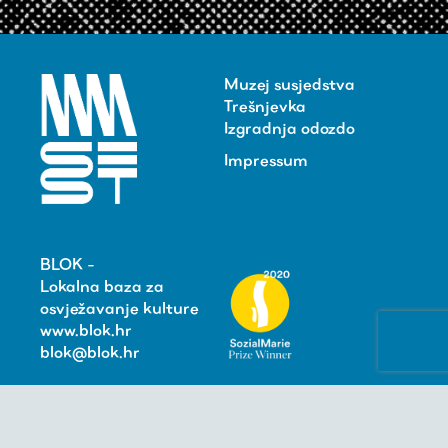
Muzej susjedstva
Trešnjevka
Izgradnja odozdo
Impressum
BLOK -
Lokalna baza za
osvježavanje kulture
www.blok.hr
blok@blok.hr