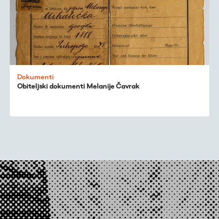
O nama
Dokumenti
Obiteljski dokumenti Melanije Čavrak