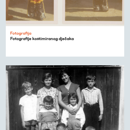
Publikacije
O nama
Fotografija
Fotografije kostimiranog dječaka