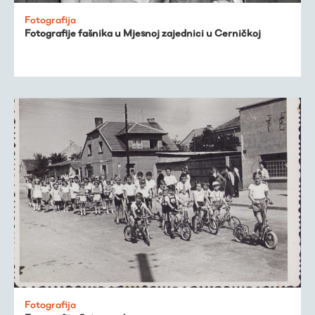
Fotografija
Fotografije fašnika u Mjesnoj zajednici u Cerničkoj
Fotografija