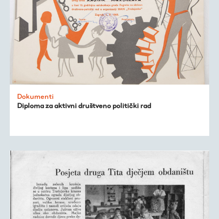
kronologija
Publikacije
O nama
Dokumenti
Diploma za aktivni društveno politički rad