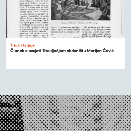
Tisak i knjige
Članak o posjeti Tita dječjem obdaništu Marijan Čavić