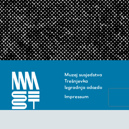
Muzej susjedstva
Trešnjevka
Izgradnja odozdo
Impressum
BLOK -