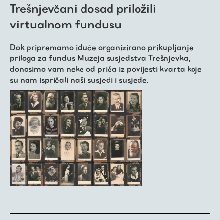
O nama
Trešnjevčani dosad priložili
virtualnom fundusu
Dok pripremamo iduće organizirano prikupljanje
priloga za fundus Muzeja susjedstva Trešnjevka,
donosimo vam neke od priča iz povijesti kvarta koje
su nam ispričali naši susjedi i susjede.