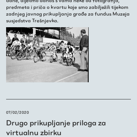
dane, dijelimo danas s vama neke od fotografija,
predmeta i priča o kvartu koje smo zabilježili tijekom
zadnjeg javnog prikupljanja građe za fundus Muzeja
susjedstva Trešnjevka.
07/02/2020
Drugo prikupljanje priloga za
virtualnu zbirku