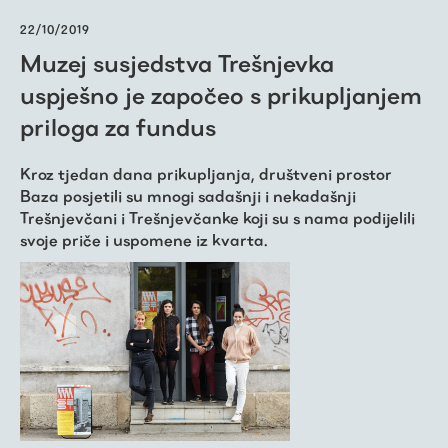
22/10/2019
Muzej susjedstva Trešnjevka
uspješno je započeo s prikupljanjem
priloga za fundus
Kroz tjedan dana prikupljanja, društveni prostor
Baza posjetili su mnogi sadašnji i nekadašnji
Trešnjevčani i Trešnjevčanke koji su s nama podijelili
svoje priče i uspomene iz kvarta.