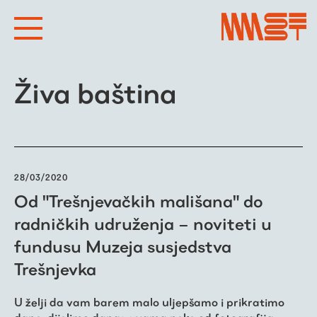
Živa baština
28/03/2020
Od "Trešnjevačkih mališana" do
radničkih udruženja – noviteti u
fundusu Muzeja susjedstva
Trešnjevka
U želji da vam barem malo uljepšamo i prikratimo