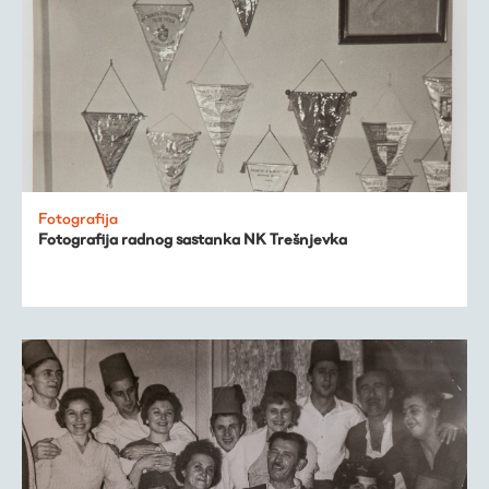
Fotografija
Fotografija radnog sastanka NK Trešnjevka