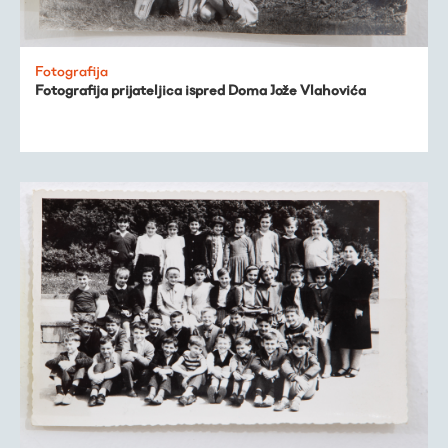
Fotografija
Fotografija prijateljica ispred Doma Jože Vlahovića
Virtualni fundus
Živa baština
Virtualni program