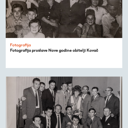
Fotografija
Fotografija proslave Nove godine obitelji Kovač