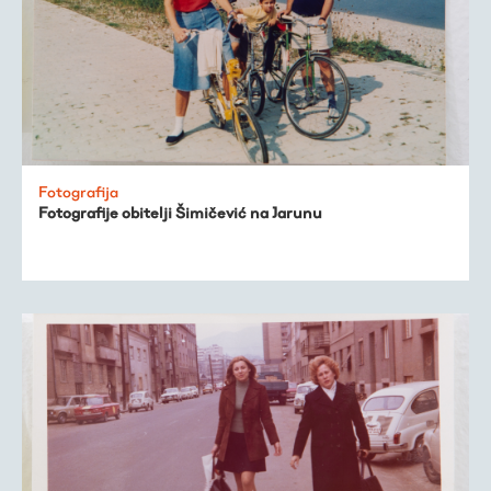
Fotografija
Fotografije obitelji Šimičević na Jarunu