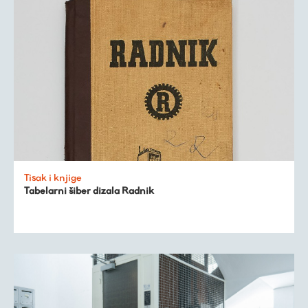
Tisak i knjige
Tabelarni šiber dizala Radnik