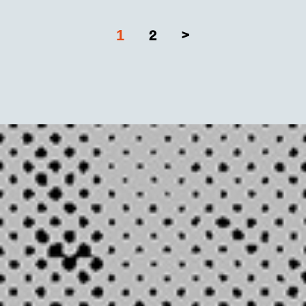
1
2
>