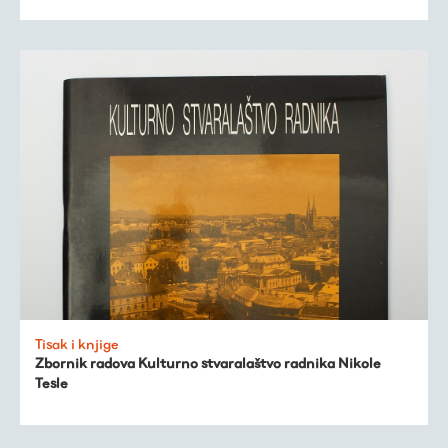
Tisak i knjige
Zbornik radova Kulturno stvaralaštvo radnika Nikole
Tesle