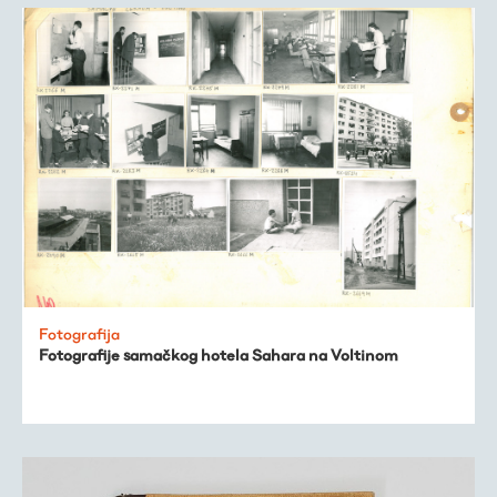
Fotografija
Fotografije samačkog hotela Sahara na Voltinom