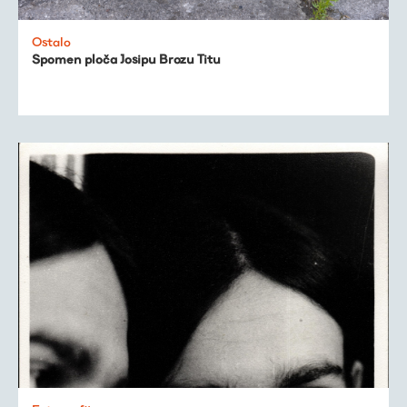
Ostalo
Spomen ploča Josipu Brozu Titu