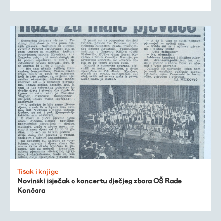
Tisak i knjige
Novinski isječak o koncertu dječjeg zbora OŠ Rade
Končara