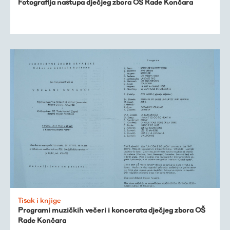
Fotografija nastupa dječjeg zbora OŠ Rade Končara
Tisak i knjige
Programi muzičkih večeri i koncerata dječjeg zbora OŠ
Rade Končara