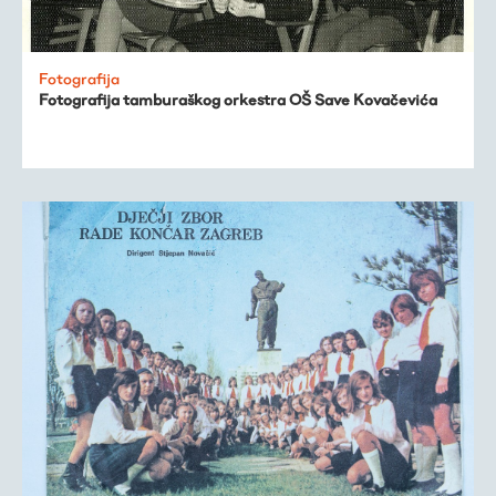
Fotografija
Fotografija tamburaškog orkestra OŠ Save Kovačevića
Virtualni fundus
Živa baština
Virtualni program