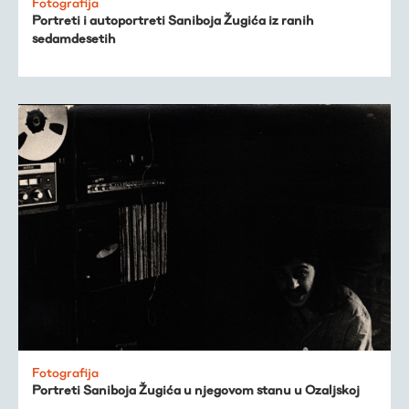
Fotografija
Portreti i autoportreti Saniboja Žugića iz ranih
sedamdesetih
Fotografija
Portreti Saniboja Žugića u njegovom stanu u Ozaljskoj