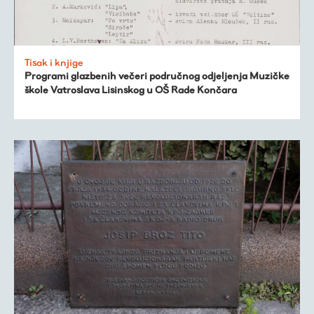
Tisak i knjige
Programi glazbenih večeri područnog odjeljenja Muzičke
škole Vatroslava Lisinskog u OŠ Rade Končara